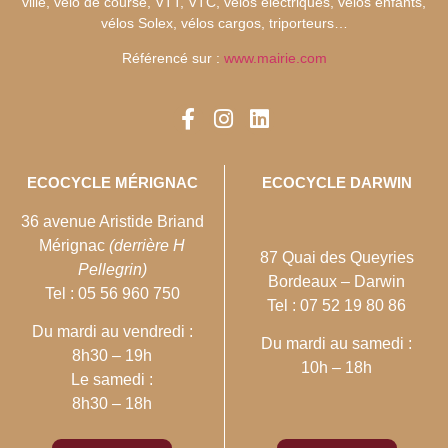
ville, vélo de course, VTT, VTC, vélos électriques, vélos enfants,
vélos Solex, vélos cargos, triporteurs…
Référencé sur :
www.mairie.com
ECOCYCLE MÉRIGNAC
ECOCYCLE DARWIN
36 avenue Aristide Briand
Mérignac
(derrière H
87 Quai des Queyries
Pellegrin)
Bordeaux – Darwin
Tel : 05 56 960 750
Tel : 07 52 19 80 86
Du mardi au vendredi :
Du mardi au samedi :
8h30 – 19h
10h – 18h
Le samedi :
8h30 – 18h