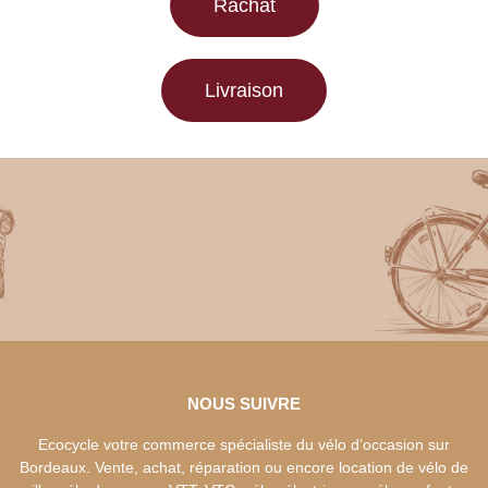
Rachat
Livraison
NOUS SUIVRE
Ecocycle votre commerce spécialiste du vélo d’occasion sur
Bordeaux. Vente, achat, réparation ou encore location de vélo de