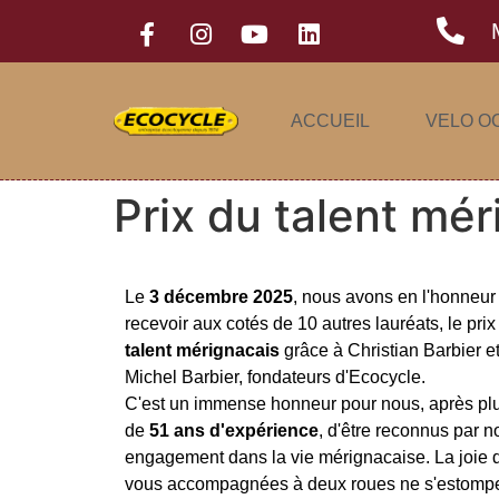
ACCUEIL
VELO O
Prix du talent mér
Le
3
décembre
2025
, nous avons en l'honneur
recevoir aux cotés de 10 autres lauréats, le prix
talent
mérignacais
grâce à Christian Barbier e
Michel Barbier, fondateurs d'Ecocycle.
C'est un immense honneur pour nous, après pl
de
51
ans
d'expérience
, d'être reconnus par n
engagement dans la vie mérignacaise. La joie 
vous accompagnées à deux roues ne s'estomp