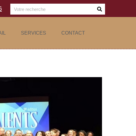
6
AIL
SERVICES
CONTACT