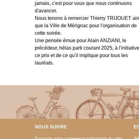
jamais, c'est pour vous que nous continuons
d'avancer.
Nous tenons à remercier Thierry TRIJOUET ain
que la Ville de Mérignac pour l'organisation de
cette soirée.
Une pensée émue pour Alain ANZIANI, le
précédeur, hélas parti courant 2025, à l'initiativ
ce prix et de ce qu'il implique pour tous les
lauréats.
NOUS SUIVRE
E
Ecocycle votre commerce spécialiste du vélo
36