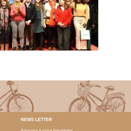
NEWS LETTER
S’inscrire à notre Newsletter