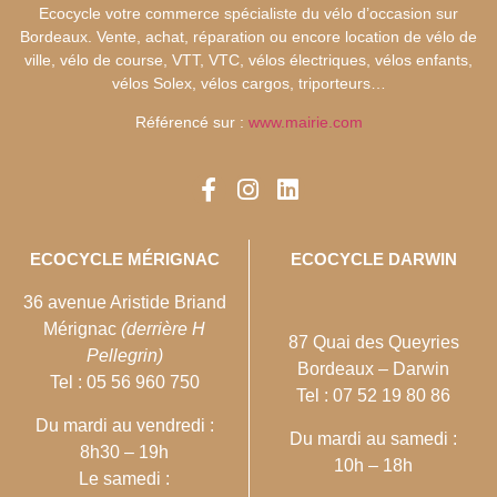
Ecocycle votre commerce spécialiste du vélo d’occasion sur
Bordeaux. Vente, achat, réparation ou encore location de vélo de
ville, vélo de course, VTT, VTC, vélos électriques, vélos enfants,
vélos Solex, vélos cargos, triporteurs…
Référencé sur :
www.mairie.com
ECOCYCLE MÉRIGNAC
ECOCYCLE DARWIN
36 avenue Aristide Briand
Mérignac
(derrière H
87 Quai des Queyries
Pellegrin)
Bordeaux – Darwin
Tel : 05 56 960 750
Tel : 07 52 19 80 86
Du mardi au vendredi :
Du mardi au samedi :
8h30 – 19h
10h – 18h
Le samedi :