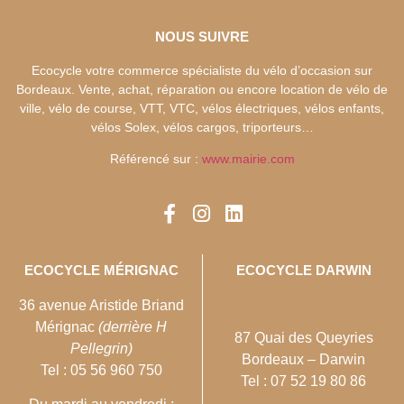
NOUS SUIVRE
Ecocycle votre commerce spécialiste du vélo d’occasion sur
Bordeaux. Vente, achat, réparation ou encore location de vélo de
ville, vélo de course, VTT, VTC, vélos électriques, vélos enfants,
vélos Solex, vélos cargos, triporteurs…
Référencé sur :
www.mairie.com
ECOCYCLE MÉRIGNAC
ECOCYCLE DARWIN
36 avenue Aristide Briand
Mérignac
(derrière H
87 Quai des Queyries
Pellegrin)
Bordeaux – Darwin
Tel : 05 56 960 750
Tel : 07 52 19 80 86