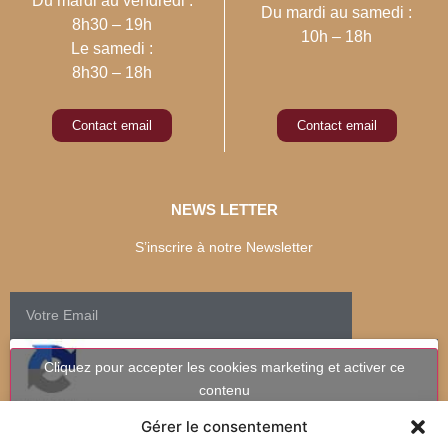
Du mardi au vendredi :
Du mardi au samedi :
8h30 – 19h
10h – 18h
Le samedi :
8h30 – 18h
Contact email
Contact email
NEWS LETTER
S’inscrire à notre Newsletter
Cliquez pour accepter les cookies marketing et activer ce
contenu
Gérer le consentement